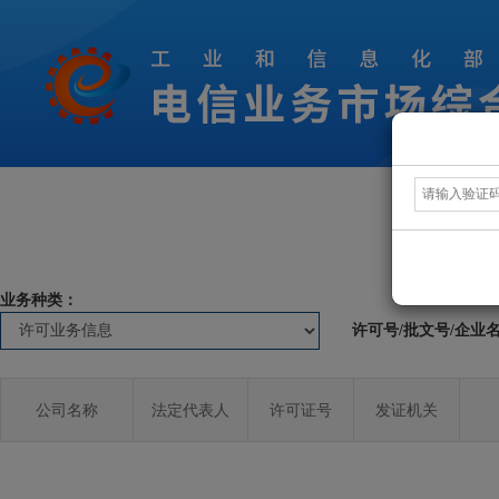
业务种类：
许可号/批文号/企业
公司名称
法定代表人
许可证号
发证机关