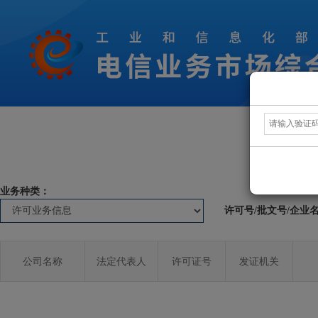
业务种类：
许可号/批文号/企业
公司名称
法定代表人
许可证号
发证机关